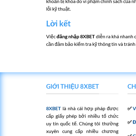
khoản bị khóa do vi phạm chính sách của nhà
lỗi kỹ thuật.
Lời kết
Việc
đăng nhập 8XBET
diễn ra khá nhanh 
cần đảm bảo kiểm tra kỹ thông tin và tránh
GIỚI THIỆU 8XBET
CH
8XBET
là nhà cái hợp pháp được
✅
V
cấp giấy phép bởi nhiều tổ chức
✅
Đ
uy tín quốc tế. Chúng tôi thường
xuyên cung cấp nhiều chương
✅
C