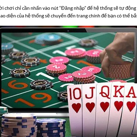
ời chơi chỉ cần nhấn vào nút “Đăng nhập” để hệ thống sẽ tự động 
iao diện của hệ thống sẽ chuyển đến trang chính để bạn có thể bắt