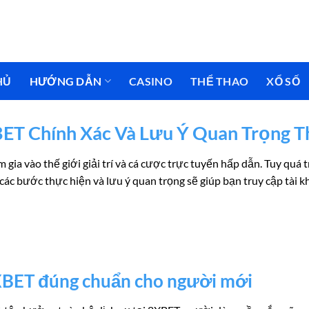
HỦ
HƯỚNG DẪN
CASINO
THỂ THAO
XỔ SỐ
ET Chính Xác Và Lưu Ý Quan Trọng 
 gia vào thế giới giải trí và cá cược trực tuyến hấp dẫn. Tuy quá
 các bước thực hiện và lưu ý quan trọng sẽ giúp bạn truy cập tài 
BET đúng chuẩn cho người mới