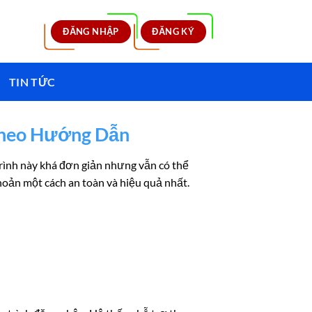
ĐĂNG NHẬP
ĐĂNG KÝ
TIN TỨC
Theo Hướng Dẫn
 trình này khá đơn giản nhưng vẫn có thể
khoản một cách an toàn và hiệu quả nhất.