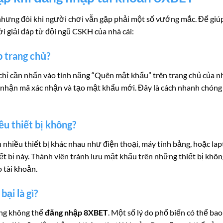
nhưng đôi khi người chơi vẫn gặp phải một số vướng mắc. Để giú
ời giải đáp từ đội ngũ CSKH của nhà cái:
p trang chủ?
ỉ cần nhấn vào tính năng “Quên mật khẩu” trên trang chủ của nhà
 nhận mã xác nhận và tạo mật khẩu mới. Đây là cách nhanh chóng đ
u thiết bị không?
n nhiều thiết bị khác nhau như điện thoại, máy tính bảng, hoặc l
hiết bị này. Thành viên tránh lưu mật khẩu trên những thiết bị khô
 tài khoản.
ại là gì?
ạng không thể
đăng nhập 8XBET
. Một số lý do phổ biến có thể bao