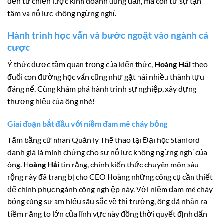
đến từ chiến lược kinh doanh đúng đắn, mà còn từ sự tận
tâm và nỗ lực không ngừng nghỉ.
Hành trình học vấn và bước ngoặt vào ngành cá
cược
Ý thức được tầm quan trọng của kiến thức,
Hoàng Hải
theo
đuổi con đường học vấn cũng như gặt hái nhiều thành tựu
đáng nể. Cùng khám phá hành trình sự nghiệp, xây dựng
thương hiệu của ông nhé!
Giai đoạn bắt đầu với niềm đam mê cháy bỏng
Tấm bằng cử nhân Quản lý Thể thao tại Đại học Stanford
danh giá là minh chứng cho sự nỗ lực không ngừng nghỉ của
ông.
Hoàng Hải
tin rằng, chính kiến thức chuyên môn sâu
rộng này đã trang bị cho CEO Hoàng những công cụ cần thiết
để chinh phục ngành công nghiệp này. Với niềm đam mê cháy
bỏng cùng sự am hiểu sâu sắc về thị trường, ông đã nhận ra
tiềm năng to lớn của lĩnh vực này đồng thời quyết định dấn