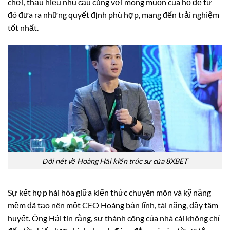
chơi, thấu hiểu nhu cầu cùng với mong muốn của họ để từ
đó đưa ra những quyết định phù hợp, mang đến trải nghiệm
tốt nhất.
Đôi nét về Hoàng Hải kiến trúc sư của 8XBET
Sự kết hợp hài hòa giữa kiến thức chuyên môn và kỹ năng
mềm đã tạo nên một CEO Hoàng bản lĩnh, tài năng, đầy tâm
huyết. Ông Hải tin rằng, sự thành công của nhà cái không chỉ