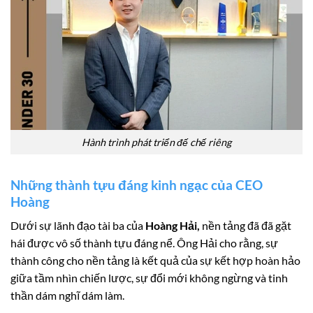
Hành trình phát triển đế chế riêng
Những thành tựu đáng kinh ngạc của CEO
Hoàng
Dưới sự lãnh đạo tài ba của
Hoàng Hải,
nền tảng đã đã gặt
hái được vô số thành tựu đáng nể. Ông Hải cho rằng, sự
thành công cho nền tảng là kết quả của sự kết hợp hoàn hảo
giữa tầm nhìn chiến lược, sự đổi mới không ngừng và tinh
thần dám nghĩ dám làm.