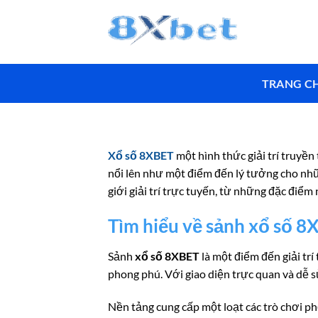
Bỏ
qua
nội
dung
TRANG C
Xổ số 8XBET
một hình thức giải trí truyề
nổi lên như một điểm đến lý tưởng cho nhữn
giới giải trí trực tuyến, từ những đặc điểm
Tìm hiểu về sảnh xổ số 
Sảnh
xổ số 8XBET
là một điểm đến giải tr
phong phú. Với giao diện trực quan và dễ s
Nền tảng cung cấp một loạt các trò chơi ph