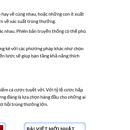
p hay về cùng nhau, hoặc những con ít xuất
ơn về xác suất trúng thưởng.
hác nhau. Phiên bản truyền thống có thể phù
ng kê với các phương pháp khác như chọn
iến lược sẽ giúp bạn tăng khả năng thích
hiệm cá cược tuyệt vời. Với tỷ lệ cược hấp
ứng đáng là lựa chọn hàng đầu cho những ai
ơ hội trúng thưởng lớn.
BÀI VIẾT MỚI NHẤT