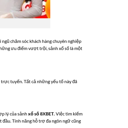
ội ngũ chăm sóc khách hàng chuyên nghiệp
những ưu điểm vượt trội, sảnh xổ số là một
trực tuyến. Tất cả những yếu tố này đã
hợp lý của sảnh
xổ số 8XBET.
Việc tìm kiếm
t đầu. Tính năng hỗ trợ đa ngôn ngữ cũng