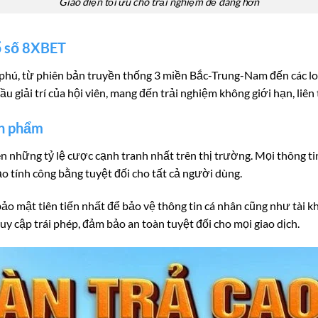
Giao diện tối ưu cho trải nghiệm dễ dàng hơn
xổ số 8XBET
phú, từ phiên bản truyền thống 3 miền Bắc-Trung-Nam đến các lo
u giải trí của hội viên, mang đến trải nghiệm không giới hạn, liê
ản phẩm
n những tỷ lệ cược cạnh tranh nhất trên thị trường. Mọi thông ti
o tính công bằng tuyệt đối cho tất cả người dùng.
ảo mật tiên tiến nhất để bảo vệ thông tin cá nhân cũng như tài k
y cập trái phép, đảm bảo an toàn tuyệt đối cho mọi giao dịch.