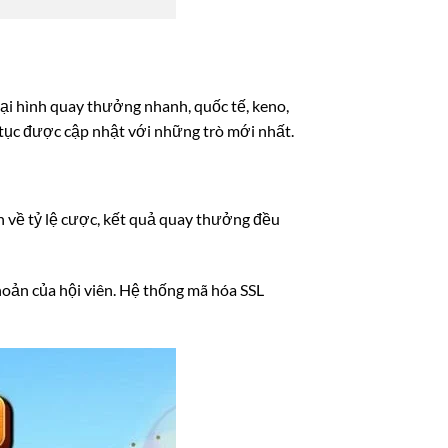
ại hình quay thưởng nhanh, quốc tế, keno,
n tục được cập nhật với những trò mới nhất.
n về tỷ lệ cược, kết quả quay thưởng đều
hoản của hội viên. Hệ thống mã hóa SSL