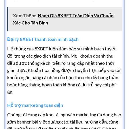
Xem Thêm:
Đánh Giá 8XBET Toàn Diện Và Chuẩn
Xác Cho Tân Binh
Đại lý 8XBET thanh toán minh bạch
Hệ thống của 8XBET luôn đảm bảo sự minh bạch tuyệt
đối trong các giao dịch tài chính. Mọi khoản doanh thu
đều được thống kê chi tiết, rõ ràng, cập nhật theo thời
gian thực. Khoản hoa hồng được chuyển trực tiếp vào tài
khoản ngân hàng cá nhân của bạn theo chu kỳ hàng tuần
hoặc hàng tháng, hoàn toàn không có độ trễ hay chi phí
ẩn.
Hỗ trợ marketing toàn diện
Chúng tôi cung cấp kho tài nguyên marketing đa dạng bao
gồm banner, bài viết quảng cáo, tài liệu hướng dẫn, cùng
đội ngũ hỗ trợ kỹ thuật, tư vấn chiến lược 24/7. Dù bạn