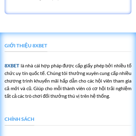
Cho
Baccarat
Và
Hội
Đỉnh
Sự
Viên
Cao
Thật
Tại
Về
8XBET
Tính
Cùng
Minh
Mẹo
Bạch
Thắng
GIỚI THIỆU 8XBET
Lớn
Từ
Cao
Thủ
8XBET
là nhà cái hợp pháp được cấp giấy phép bởi nhiều tổ
chức uy tín quốc tế. Chúng tôi thường xuyên cung cấp nhiều
chương trình khuyến mãi hấp dẫn cho các hội viên tham gia
cả mới và cũ. Giúp cho mỗi thành viên có cơ hội trải nghiệm
tất cả các trò chơi đổi thưởng thú vị trên hệ thống.
CHÍNH SÁCH