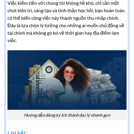
Việc kiếm tiền với chúng tôi không hề khó, chỉ cần một
chút kiên trì, sáng tạo và tinh thần học hỏi, bạn hoàn toàn
có thể biến công việc này thành nguồn thu nhập chính.
Đây là lựa chọn lý tưởng cho những ai muốn chủ động về
tài chính mà không gò bó về thời gian hay địa điểm làm
việc.
Hướng dẫn đăng ký trở thành đại lý nhanh gọn
Lời kết