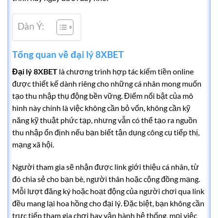
Dàn Ý:
Tổng quan về đại lý 8XBET
Đại lý 8XBET
là chương trình hợp tác kiếm tiền online
được thiết kế dành riêng cho những cá nhân mong muốn
tạo thu nhập thụ động bền vững. Điểm nổi bật của mô
hình này chính là việc không cần bỏ vốn, không cần kỹ
năng kỹ thuật phức tạp, nhưng vẫn có thể tạo ra nguồn
thu nhập ổn định nếu bạn biết tận dụng công cụ tiếp thị,
mạng xã hội.
Người tham gia sẽ nhận được link giới thiệu cá nhân, từ
đó chia sẻ cho bạn bè, người thân hoặc cộng đồng mạng.
Mỗi lượt đăng ký hoặc hoạt động của người chơi qua link
đều mang lại hoa hồng cho đại lý. Đặc biệt, bạn không cần
trực tiếp tham gia chơi hay vận hành hệ thống, mọi việc