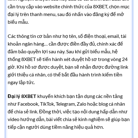
cần truy cập vào website chính thức của 8XBET, chọn mục
đại lý trên thanh menu, sau đó nhấn vào đăng ký để mở
biểu mẫu.
Các thông tin cơ bản như họ tên, số điện thoại, email, tài
khoản ngân hàng… cần được điền đầy đủ, chính xác để
đảm bảo quyền lợi sau này. Sau khi gửi biểu mẫu, hệ
thống 8XBET sẽ tiến hành xét duyệt hồ sơ trong vòng 24
giờ. Khi hồ sơ được duyệt, bạn sẽ nhận được đường link
giới thiệu cá nhân, có thể bắt đầu hành trình kiếm tiền
ngay lập tức.
Đại lý 8XBET
khuyến khích bạn tận dụng các nền tảng
như Facebook, TikTok, Telegram, Zalo hoặc blog cá nhân
để chia sẻ link. Đồng thời, việc tạo nội dung hấp dẫn như
video hướng dẫn, bài viết chia sẻ kinh nghiệm sẽ giúp bạn
tiếp cận người dùng tiềm năng hiệu quả hơn.